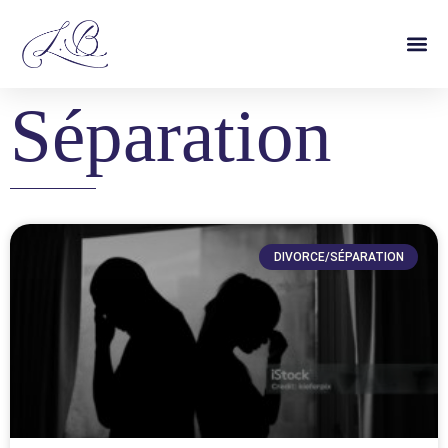
Séparation
DIVORCE/SÉPARATION