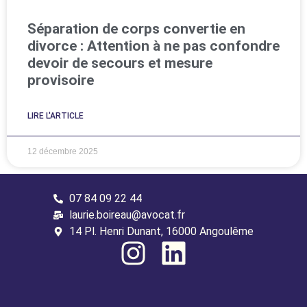
Séparation de corps convertie en
divorce : Attention à ne pas confondre
devoir de secours et mesure
provisoire
LIRE L'ARTICLE
12 décembre 2025
07 84 09 22 44
laurie.boireau@avocat.fr
14 Pl. Henri Dunant, 16000 Angoulême