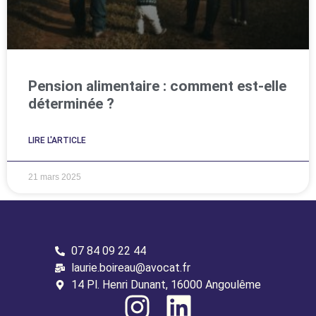
Pension alimentaire : comment est-elle
déterminée ?
LIRE L'ARTICLE
21 mars 2025
07 84 09 22 44
laurie.boireau@avocat.fr
14 Pl. Henri Dunant, 16000 Angoulême